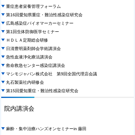
重症患者栄養管理フォーラム
第16回愛知県重症・難治性感染症研究会
広島感染症バイオマーカーセミナー
第1回生体防御医学セミナー
ＨＤＬＡ定期総会研修
日清豊明薬剤師会学術講演会
急性血液浄化療法講演会
救命救急センター感染症講演会
マシモジャパン株式会社 第9回全国代理店会議
丸石製薬社内研修会
第15回愛知重症・難治性感染症研究会
院内講演会
麻酔・集中治療ハンズオンセミナーin 藤田