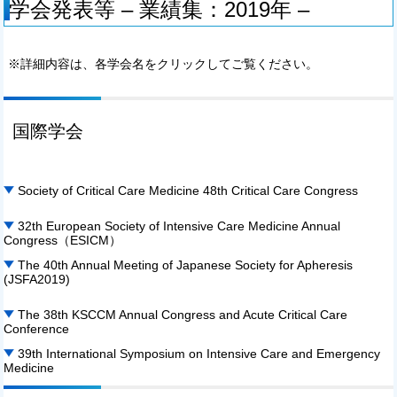
学会発表等 – 業績集：2019年 –
※詳細内容は、各学会名をクリックしてご覧ください。
国際学会
Society of Critical Care Medicine 48th Critical Care Congress
32th European Society of Intensive Care Medicine Annual
Congress（ESICM）
The 40th Annual Meeting of Japanese Society for Apheresis
(JSFA2019)
The 38th KSCCM Annual Congress and Acute Critical Care
Conference
39th International Symposium on Intensive Care and Emergency
Medicine