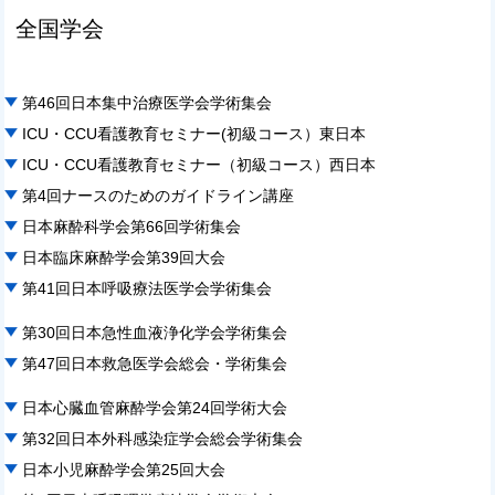
全国学会
第46回日本集中治療医学会学術集会
ICU・CCU看護教育セミナー(初級コース）東日本
ICU・CCU看護教育セミナー（初級コース）西日本
第4回ナースのためのガイドライン講座
日本麻酔科学会第66回学術集会
日本臨床麻酔学会第39回大会
第41回日本呼吸療法医学会学術集会
第30回日本急性血液浄化学会学術集会
第47回日本救急医学会総会・学術集会
日本心臓血管麻酔学会第24回学術大会
第32回日本外科感染症学会総会学術集会
日本小児麻酔学会第25回大会