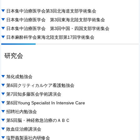
日本集中治療医学会第3回北海道支部学術集会
日本集中治療医学会 第3回東海北陸支部学術集会
日本集中治療医学会 第3回中国・四国支部学術集会
日本麻酔科学会東海北陸支部第17回学術集会
研究会
旭化成勉強会
第6回クリティカルケア看護勉強会
第7回知多藤医会学術講演会
第6回Young Specialist In Intensive Care
招聘社内勉強会
第5回脳・神経救急治療のＡＢＣ
敗血症治療講演会
塩野義製薬社内研修会